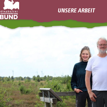
Skip
UNSERE ARBEIT
to
content