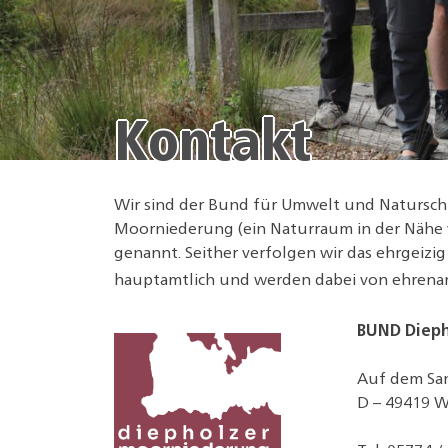
Kontakt
Wir sind der Bund für Umwelt und Naturschu
Moorniederung (ein Naturraum in der Nähe 
genannt. Seither verfolgen wir das ehrgeizi
hauptamtlich und werden dabei von ehrenam
BUND Diep
Auf dem Sa
D – 49419 