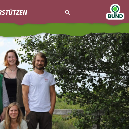
RSTÜTZEN
Search
for:
Search Button