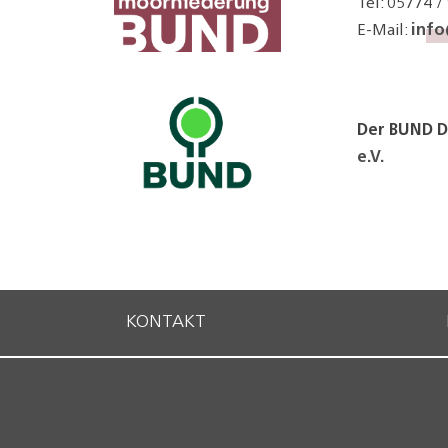
Tel: 05774 /
inf
E-Mail:
Der BUND D
e.V.
KONTAKT