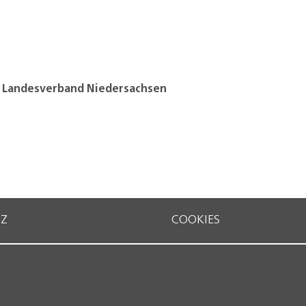
 Landesverband Niedersachsen
Z
COOKIES