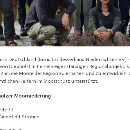
tz Deutschland (Bund Landesverband Niedersachsen e.V.). Se
von Diepholz) mit einem eigenständigen Regionalprojekt,
g Ziel, die Moore der Region zu erhalten und zu entwickeln
tlichen Helfern im Moorschutz unterstützt.
holzer Moorniederung
nde 11
Wagenfeld-Ströhen