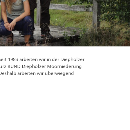
it 1983 arbeiten wir in der Diepholzer
 kurz BUND Diepholzer Moorniederung
. Deshalb arbeiten wir überwiegend