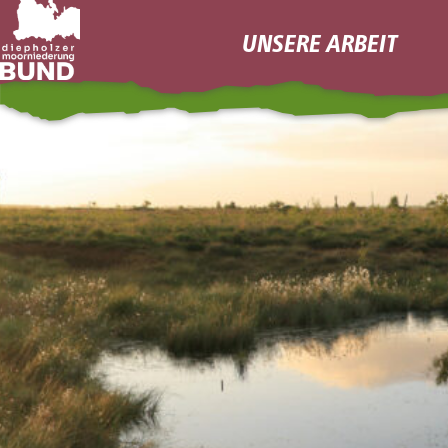
Skip
UNSERE ARBEIT
to
content