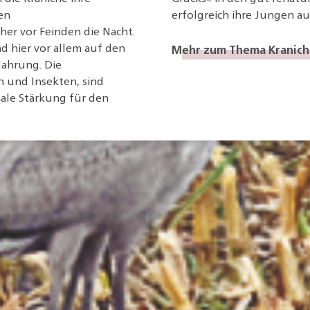
en
erfolgreich ihre Jungen au
her vor Feinden die Nacht.
Mehr zum Thema Kranich
d hier vor allem auf den
Nahrung. Die
 und Insekten, sind
ale Stärkung für den