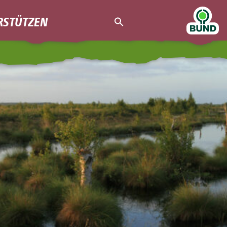
RSTÜTZEN
Search
for:
Search Button