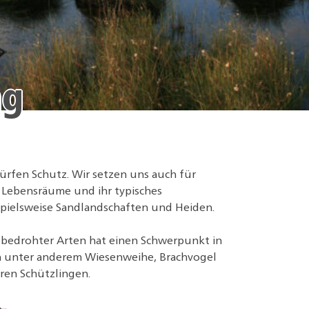
ng
rfen Schutz. Wir setzen uns auch für
 Lebensräume und ihr typisches
ispielsweise Sandlandschaften und Heiden.
 bedrohter Arten hat einen Schwerpunkt in
en unter anderem Wiesenweihe, Brachvogel
ren Schützlingen.
→