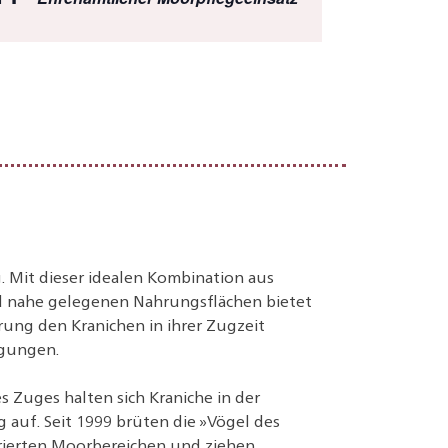
 Mit dieser idealen Kombination aus
d nahe gelegenen Nahrungsflächen bietet
ung den Kranichen in ihrer Zugzeit
ngungen.
 Zuges halten sich Kraniche in der
auf. Seit 1999 brüten die »Vögel des
rierten Moorbereichen und ziehen