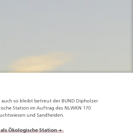
s auch so bleibt betreut der BUND Dipholzer
ische Station im Auftrag des NLWKN 170
uchtwiesen und Sandheiden.
als Ökologische Station →