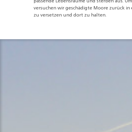
passende Lebensräume und sterben aus. Um
versuchen wir geschädigte Moore zurück in
zu versetzen und dort zu halten.