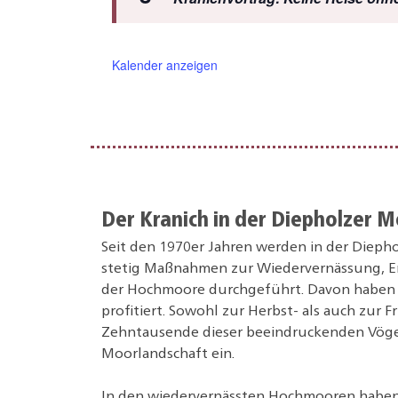
Kalender anzeigen
Der Kranich in der Diepholzer 
Seit den 1970er Jahren werden in der Diep
stetig Maßnahmen zur Wiedervernässung, E
der Hochmoore durchgeführt. Davon haben 
profitiert. Sowohl zur Herbst- als auch zur F
Zehntausende dieser beeindruckenden Vögel
Moorlandschaft ein.
In den wiedervernässten Hochmooren haben 