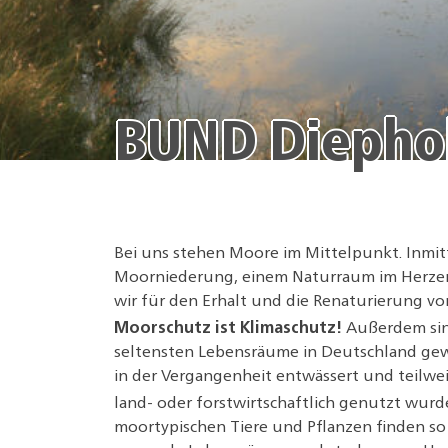
BUND Diepho
Bei uns stehen Moore im Mittelpunkt. Inmit
Moorniederung, einem Naturraum im Herzen
wir für den Erhalt und die Renaturierung v
Moorschutz ist Klimaschutz!
Außerdem sin
seltensten Lebensräume in Deutschland ge
in der Vergangenheit entwässert und teilwei
land- oder forstwirtschaftlich genutzt wurd
moortypischen Tiere und Pflanzen finden 