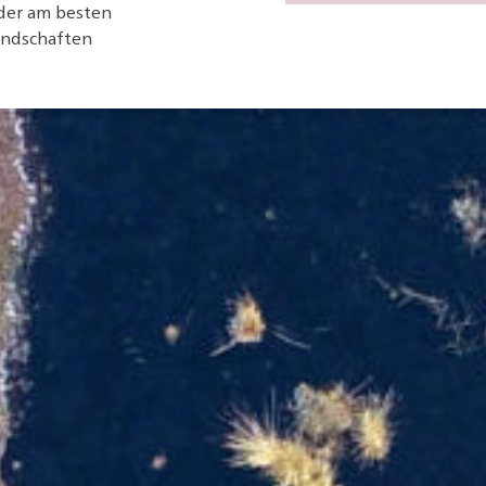
 der am besten
andschaften