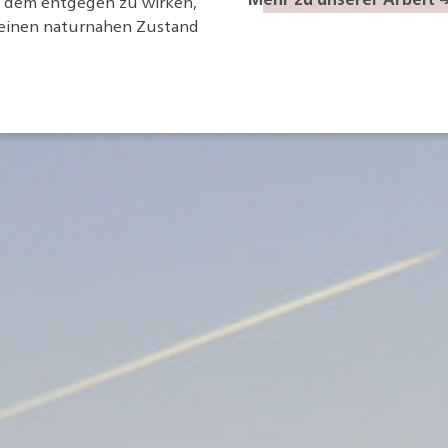
 dem entgegen zu wirken,
 einen naturnahen Zustand