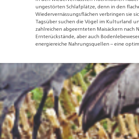
ungestörten Schlafplätze, denn in den flach
Wiedervernässungsflächen verbringen sie sic
Tagsüber suchen die Vögel im Kulturland un
zahlreichen abgeernteten Maisäckern nach 
Ernterückstände, aber auch Bodenlebewesen
energiereiche Nahrungsquellen – eine optim